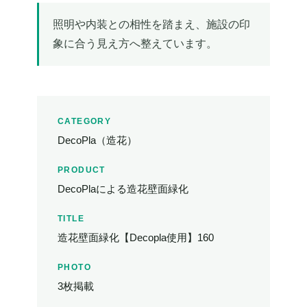
照明や内装との相性を踏まえ、施設の印
象に合う見え方へ整えています。
CATEGORY
DecoPla（造花）
PRODUCT
DecoPlaによる造花壁面緑化
TITLE
造花壁面緑化【Decopla使用】160
PHOTO
3枚掲載