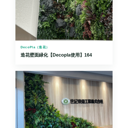
DecoPla（造花）
造花壁面緑化【Decopla使用】164