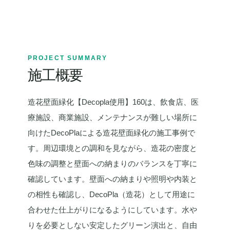
PROJECT SUMMARY
施工概要
造花壁面緑化【Decopla使用】160は、飲食店、医
療施設、商業施設、メンテナンスが難しい場所に
向けたDecoPlaによる造花壁面緑化の施工事例で
す。周辺環境との調和を見ながら、造花の密度と
色味の調整と壁面への納まりのバランスを丁寧に
確認しています。壁面への納まりや照明や内装と
の相性も確認し、DecoPla（造花）として用途に
合わせた仕上がりになるようにしています。水や
りを必要としない安定したグリーン演出と、自由